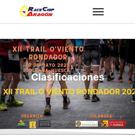
Clasificaciones
XII TRAIL O VIENTO RONDADOR 20